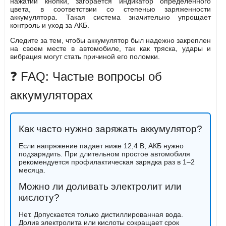
нажатии кнопки, загорается индикатор определенного
цвета, в соответствии со степенью заряженности
аккумулятора. Такая система значительно упрощает
контроль и уход за АКБ.
Следите за тем, чтобы аккумулятор был надежно закреплен
на своем месте в автомобиле, так как тряска, удары и
вибрация могут стать причиной его поломки.
❓ FAQ: Частые вопросы об
аккумуляторах
Как часто нужно заряжать аккумулятор?
Если напряжение падает ниже 12,4 В, АКБ нужно
подзарядить. При длительном простое автомобиля
рекомендуется профилактическая зарядка раз в 1–2
месяца.
Можно ли доливать электролит или
кислоту?
Нет. Допускается только дистиллированная вода.
Долив электролита или кислоты сокращает срок