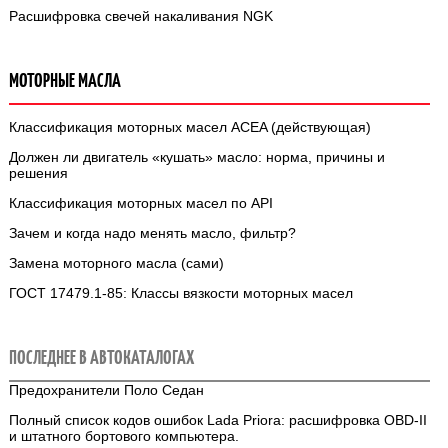
Расшифровка свечей накаливания NGK
МОТОРНЫЕ МАСЛА
Классификация моторных масел ACEA (действующая)
Должен ли двигатель «кушать» масло: норма, причины и
решения
Классификация моторных масел по API
Зачем и когда надо менять масло, фильтр?
Замена моторного масла (сами)
ГОСТ 17479.1-85: Классы вязкости моторных масел
ПОСЛЕДНЕЕ В АВТОКАТАЛОГАХ
Предохранители Поло Седан
Полный список кодов ошибок Lada Priora: расшифровка OBD‑II
и штатного бортового компьютера.