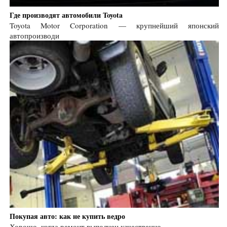
Где производят автомобили Toyota
Toyota Motor Corporation — крупнейший японский
автопроизводи
Покупая авто: как не купить ведро
Хорошо, когда ремонт выполнен качественно