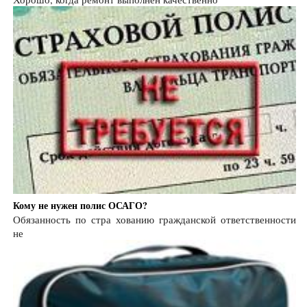
Кому не нужен полис ОСАГО?
Обязанность по стра хованию гражданской ответственности
не