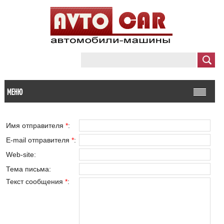
МЕНЮ
Имя отправителя
*
:
E-mail отправителя
*
:
Web-site:
Тема письма:
Текст сообщения
*
: