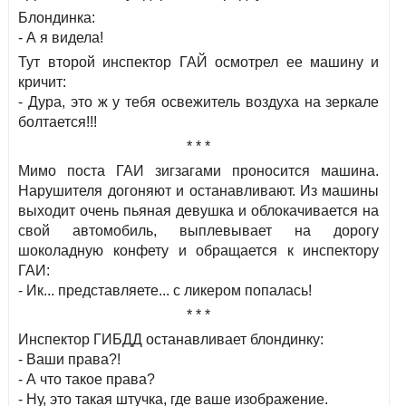
Блондинка:
- А я видела!
Тут второй инспектор ГАЙ осмотрел ее машину и
кричит:
- Дура, это ж у тебя освежитель воздуха на зеркале
болтается!!!
* * *
Мимо поста ГАИ зигзагами проносится машина.
Нарушителя догоняют и останавливают. Из машины
выходит очень пьяная девушка и облокачивается на
свой автомобиль, выплевывает на дорогу
шоколадную конфету и обращается к инспектору
ГАИ:
- Ик... представляете... с ликером попалась!
* * *
Инспектор ГИБДД останавливает блондинку:
- Ваши права?!
- А что такое права?
- Ну, это такая штучка, где ваше изображение.