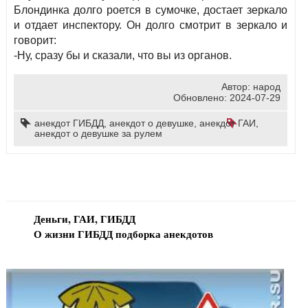
Блондинка долго роется в сумочке, достает зеркало
и отдает инспектору. Он долго смотрит в зеркало и
говорит:
-Ну, сразу бы и сказали, что вы из органов.
Автор:
народ
Обновлено:
2024-07-29
анекдот ГИБДД
,
анекдот о девушке
,
анекдот ГАИ
,
анекдот о девушке за рулем
Деньги, ГАИ, ГИБДД
О жизни ГИБДД подборка анекдотов