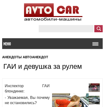
МЕНЮ
АНЕКДОТЫ
АВТОАНЕКДОТ
ГАИ и девушка за рулем
Инспектор ГАИ
блондинке:
- Уважаемая, Вы почему
не остановились?