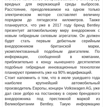
вредных для окружающей среды выбросов.
Расстояние, преодолеваемое на одном только
электрическом моторе составляет величину
порядком до пятидесяти километров. Также
планируется, что уже в 2017 году бренд Веntley
презентует автомобильному миру внедорожник с
новым гибридным силовым агрегатом. Он должен
будет стать первым дебютным серийным
внедорожником британской марки,
укомплектованный подобным двигателем. По
информации, сообщенной в компании,
приблизительно к концу нынешнего десятилетия
подобные гибридные инновационные технологии
планируют применять уже на 90% модификаций.
Стоит напомнить о том, что в июле ушедшего года
наиболее крупнейший автомобильный
производитель Европы, концерн Volkswagen AG, уже
дал свое добро на постановку в серию брендового
внедорожника под престижной маркой из
Великобритании Bentley. Такую информацию