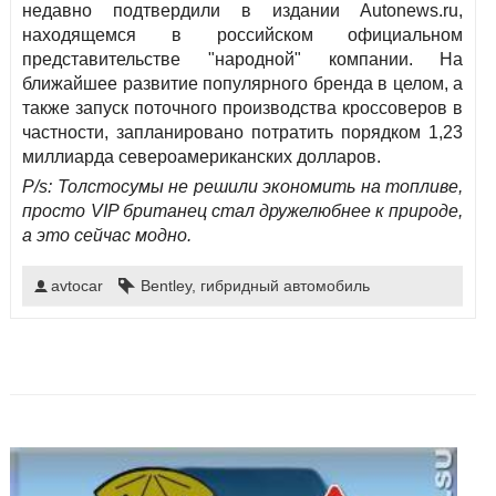
недавно подтвердили в издании Autonews.ru,
находящемся в российском официальном
представительстве "народной" компании. На
ближайшее развитие популярного бренда в целом, а
также запуск поточного производства кроссоверов в
частности, запланировано потратить порядком 1,23
миллиарда североамериканских долларов.
P/s: Толстосумы не решили экономить на топливе,
просто VIP британец стал дружелюбнее к природе,
а это сейчас модно.
avtocar
Bentley
,
гибридный автомобиль