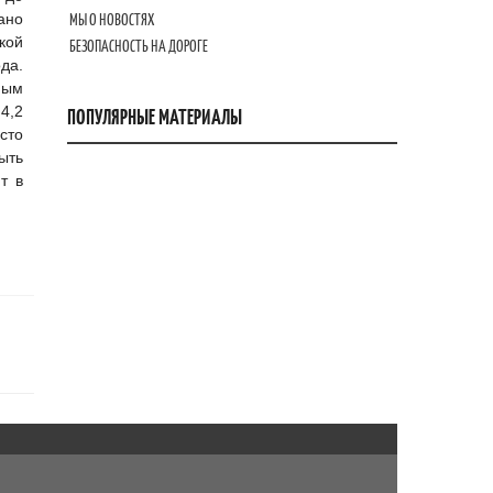
ано
МЫ О НОВОСТЯХ
кой
БЕЗОПАСНОСТЬ НА ДОРОГЕ
да.
ным
 4,2
ПОПУЛЯРНЫЕ МАТЕРИАЛЫ
сто
ыть
т в