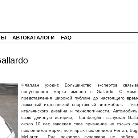
ТЫ
АВТОКАТАЛОГИ
FAQ
allardo
Флагман уходит. Большинство экспертов связыв
популярность марки именно с Gallardo. С моме
представления широкой публике до настоящего врем
люксовый итальянский спортивный автомобиль - "ико
итальянского дизайна и технологичности. Автомобиль
свою длинную историю, Lamborghini выпускал Galla
около 10 лет, завоевал свое признание не только ср
поклонников марки, но и ярых поклонников Ferrari, Buga
McLaren… Ряд рекордов суперкара не побито