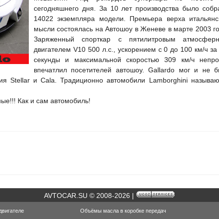
сегодняшнего дня. За 10 лет производства было собр
14022 экземпляра модели. Премьера верха итальянс
мысли состоялась на Автошоу в Женеве в марте 2003 го
Заряженный спорткар с пятилитровым атмосфер
двигателем V10 500 л.с., ускорением с 0 до 100 км/ч за
секунды и максимальной скоростью 309 км/ч непро
впечатлил посетителей автошоу. Gallardo мог и не б
ия Stellar и Cala. Традиционно автомобили Lamborghini называю
ые!!! Как и сам автомобиль!
AVTOCAR.SU © 2008-2026 |
двигателе
Объёмы масла в коробке передач