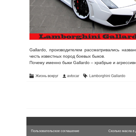
Gallardo, производителем рассматривались назван
честь известных пород боевых быков.
Почему именно быки Gallardo – храбрые и агрессивн
Жизнь вокруг
avtocar
Lamborghini Gallardo
Пользовательское соглашение
Сколько масла в 