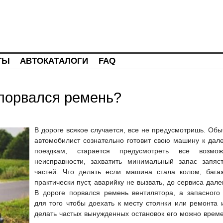
ТЫ
АВТОКАТАЛОГИ
FAQ
 порвался ремень?
В дороге всякое случается, все не предусмотришь. Обы
автомобилист сознательно готовит свою машину к дал
поездкам, старается предусмотреть все возмо
неисправности, захватить минимальный запас запяс
частей. Что делать если машина стала колом, бага
практически пуст, аварийку не вызвать, до сервиса дал
В дороге порвался ремень вентилятора, а запасного 
для того чтобы доехать к месту стоянки или ремонта 
делать частых вынужденных остановок его можно врем