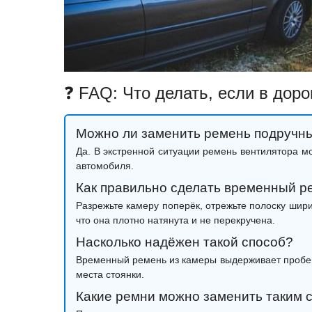
❓ FAQ: Что делать, если в дор
Можно ли заменить ремень подручн
Да. В экстренной ситуации ремень вентилятора м
автомобиля.
Как правильно сделать временный р
Разрежьте камеру поперёк, отрежьте полоску шири
что она плотно натянута и не перекручена.
Насколько надёжен такой способ?
Временный ремень из камеры выдерживает пробе
места стоянки.
Какие ремни можно заменить таким 