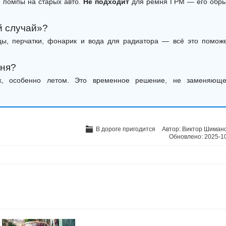
и помпы на старых авто.
Не подходит
для ремня ГРМ — его обр
ий случай»?
бцы, перчатки, фонарик и вода для радиатора — всё это помож
мня?
ах, особенно летом. Это временное решение, не заменяющ
В дороге пригодится
Автор:
Виктор Шиман
Обновлено:
2025-1