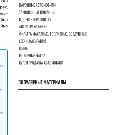
вого
НАРОДНЫЕ АВТОМОБИЛИ
рек,
ТАМОЖЕННЫЕ ПОШЛИНЫ
ень»
В ДОРОГЕ ПРИГОДИТСЯ
ойно
ойно
АВТОСТРАХОВАНИЕ
ФИЛЬТРА МАСЛЯНЫЕ, ТОПЛИВНЫЕ, ВОЗДУШНЫЕ
СВЕЧИ ЗАЖИГАНИЯ
ШИНЫ
МОТОРНЫЕ МАСЛА
КУПЛЯ ПРОДАЖА АВТОМОБИЛЯ
го
ПОПУЛЯРНЫЕ МАТЕРИАЛЫ
ь,
ли