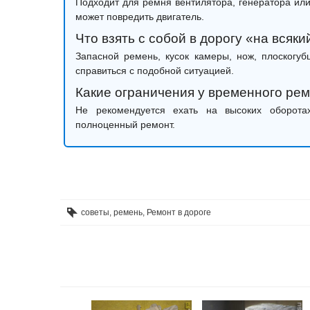
Подходит для ремня вентилятора, генератора ил
может повредить двигатель.
Что взять с собой в дорогу «на всяк
Запасной ремень, кусок камеры, нож, плоскогу
справиться с подобной ситуацией.
Какие ограничения у временного ре
Не рекомендуется ехать на высоких оборот
полноценный ремонт.
советы
,
ремень
,
Ремонт в дороге