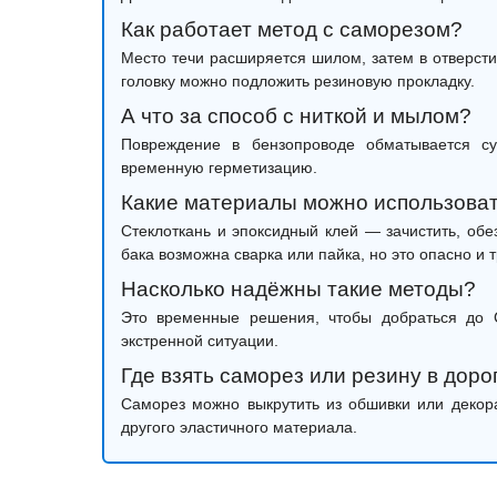
Как работает метод с саморезом?
Место течи расширяется шилом, затем в отверст
головку можно подложить резиновую прокладку.
А что за способ с ниткой и мылом?
Повреждение в бензопроводе обматывается су
временную герметизацию.
Какие материалы можно использоват
Стеклоткань и эпоксидный клей — зачистить, обе
бака возможна сварка или пайка, но это опасно и 
Насколько надёжны такие методы?
Это временные решения, чтобы добраться до 
экстренной ситуации.
Где взять саморез или резину в доро
Саморез можно выкрутить из обшивки или декора
другого эластичного материала.