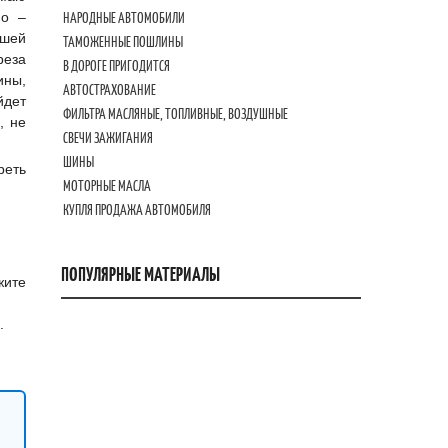
но –
НАРОДНЫЕ АВТОМОБИЛИ
ьшей
ТАМОЖЕННЫЕ ПОШЛИНЫ
реза
В ДОРОГЕ ПРИГОДИТСЯ
ины,
АВТОСТРАХОВАНИЕ
йдет
ФИЛЬТРА МАСЛЯНЫЕ, ТОПЛИВНЫЕ, ВОЗДУШНЫЕ
, не
СВЕЧИ ЗАЖИГАНИЯ
ШИНЫ
реть
МОТОРНЫЕ МАСЛА
КУПЛЯ ПРОДАЖА АВТОМОБИЛЯ
ПОПУЛЯРНЫЕ МАТЕРИАЛЫ
жите
.