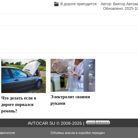
В дороге пригодится
Автор:
Виктор Авток
Обновлено:
2025-1
Электролит своими
Что делать если в
руками
дороге порвался
ремень?
AVTOCAR.SU © 2008-2026 |
двигателе
Объёмы масла в коробке передач