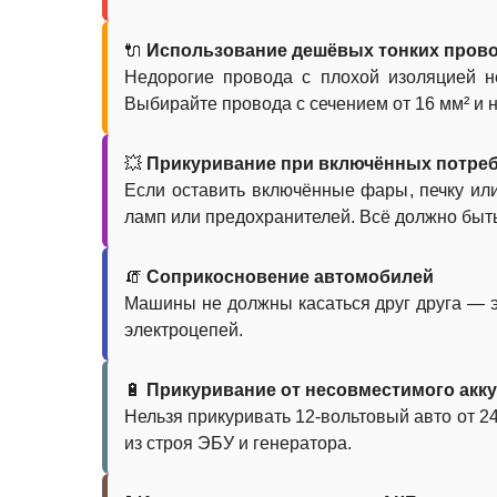
🔌
Использование дешёвых тонких пров
Недорогие провода с плохой изоляцией н
Выбирайте провода с сечением от 16 мм² и
💥
Прикуривание при включённых потре
Если оставить включённые фары, печку ил
ламп или предохранителей. Всё должно быт
🧯
Соприкосновение автомобилей
Машины не должны касаться друг друга — э
электроцепей.
🔋
Прикуривание от несовместимого акк
Нельзя прикуривать 12-вольтовый авто от 24
из строя ЭБУ и генератора.