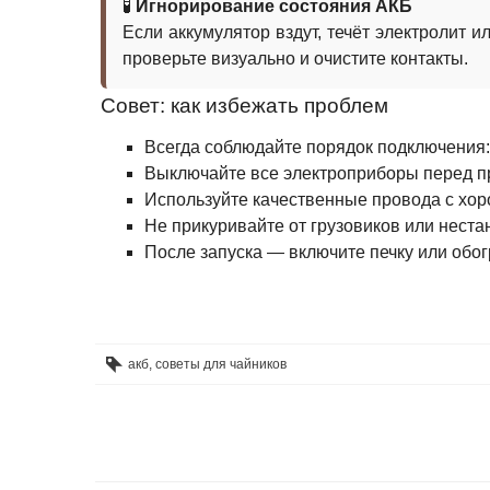
🧪
Игнорирование состояния АКБ
Если аккумулятор вздут, течёт электролит
проверьте визуально и очистите контакты.
Совет: как избежать проблем
Всегда соблюдайте порядок подключения: «
Выключайте все электроприборы перед п
Используйте качественные провода с хор
Не прикуривайте от грузовиков или неста
После запуска — включите печку или обог
акб
,
советы для чайников