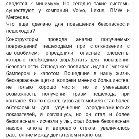
сводятся к минимуму. На сегодня такие системы
существуют у компаний Volvo, Lexus, BMW и
Mercedes.
Что еще сделано для повышения безопасности
пешеходов?
Конструкторы проводя анализ получаемых
повреждений пешеходами при столкновении с
автомобилем, определили опасные элементы
которые необходимо доработать для повышения
безопасности. Отсюда же появилась идея с "мягким"
бампером и капотом. Вошедшие в нашу жизнь
бескаркасные щетки, вопреки мнению большинства,
не только хорошо чистят, но и уменьшают
возможность получения травм пешехода при
контакте. Кто-то скажет, кузов автомобиля стал более
обтекаемым для улучшения аэродинамических
показателей, я соглашусь, но он стал и более
безопасным - исчезли углы, стал более безопасным
наклон капота и ветрового стекла, увеличилось
расстояние между двигателем и капотом.